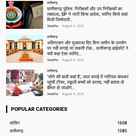
छत्तीसगढ़
छत्तीसगढ़ पुलिस: निरीक्षकों और उप निरीक्षकों का
तबादला, SP ने जारी किया आदेश, जानिए किसे कहां
मिली जिम्मेदारी…
Swadha
-
August 4, 2026
छत्तीसगढ़
अधिग्रहण और मुआवजा दिए बिना जमीन के उपयोग
पर नहीं लगाई जा सकती रोक… छत्तीसगढ़ हाईकोर्ट ने
क्यों कहा ऐसा जानिए…
Swadha
-
August 4, 2026
छत्तीसगढ़
‘सोने की बाली कहां है’, लाल कपड़े में नारियल बांधकर
पहुंची टीचर, स्कूली बच्चों को डराया, नहीं बताया तो
बीमार हो जाओगे…
Swadha
-
August 4, 2026
POPULAR CATEGORIES
ब्रेकिंग
1658
छत्तीसगढ़
1385