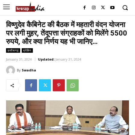
विष्णुदेव कैबिनेट की बैठक में महतारी वंदन योजना
पर लगी मुहर, तेंदूपत्ता संग्राहकों को मिलेंगे 5500
रुपये, और क्या निर्णय यह भी जानिए…
छत्तीसगढ़
ब्रेकिंग
January 31, 2024
Updated:
January 31, 2024
By
Swadha