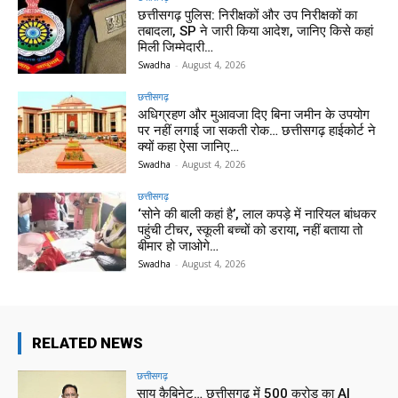
छत्तीसगढ़ पुलिस: निरीक्षकों और उप निरीक्षकों का
तबादला, SP ने जारी किया आदेश, जानिए किसे कहां
मिली जिम्मेदारी…
Swadha
-
August 4, 2026
छत्तीसगढ़
अधिग्रहण और मुआवजा दिए बिना जमीन के उपयोग
पर नहीं लगाई जा सकती रोक… छत्तीसगढ़ हाईकोर्ट ने
क्यों कहा ऐसा जानिए…
Swadha
-
August 4, 2026
छत्तीसगढ़
‘सोने की बाली कहां है’, लाल कपड़े में नारियल बांधकर
पहुंची टीचर, स्कूली बच्चों को डराया, नहीं बताया तो
बीमार हो जाओगे…
Swadha
-
August 4, 2026
RELATED NEWS
छत्तीसगढ़
साय कैबिनेट… छत्तीसगढ़ में 500 करोड़ का AI