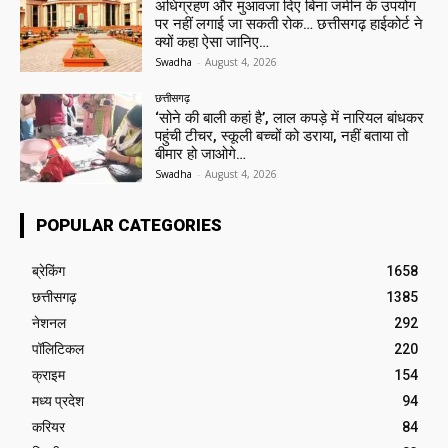
अधिग्रहण और मुआवजा दिए बिना जमीन के उपयोग
पर नहीं लगाई जा सकती रोक… छत्तीसगढ़ हाईकोर्ट ने
क्यों कहा ऐसा जानिए…
Swadha
-
August 4, 2026
छत्तीसगढ़
‘सोने की बाली कहां है’, लाल कपड़े में नारियल बांधकर
पहुंची टीचर, स्कूली बच्चों को डराया, नहीं बताया तो
बीमार हो जाओगे…
Swadha
-
August 4, 2026
POPULAR CATEGORIES
ब्रेकिंग
1658
छत्तीसगढ़
1385
नेशनल
292
पॉलिटिकल
220
क्राइम
154
मध्य प्रदेश
94
करियर
84