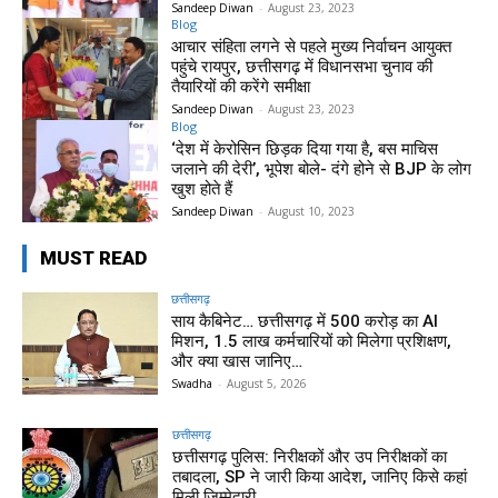
Sandeep Diwan
-
August 23, 2023
Blog
आचार संहिता लगने से पहले मुख्य निर्वाचन आयुक्त
पहुंचे रायपुर, छत्तीसगढ़ में विधानसभा चुनाव की
तैयारियों की करेंगे समीक्षा
Sandeep Diwan
-
August 23, 2023
Blog
‘देश में केरोसिन छिड़क दिया गया है, बस माचिस
जलाने की देरी’, भूपेश बोले- दंगे होने से BJP के लोग
खुश होते हैं
Sandeep Diwan
-
August 10, 2023
MUST READ
छत्तीसगढ़
साय कैबिनेट… छत्तीसगढ़ में 500 करोड़ का AI
मिशन, 1.5 लाख कर्मचारियों को मिलेगा प्रशिक्षण,
और क्या खास जानिए…
Swadha
-
August 5, 2026
छत्तीसगढ़
छत्तीसगढ़ पुलिस: निरीक्षकों और उप निरीक्षकों का
तबादला, SP ने जारी किया आदेश, जानिए किसे कहां
मिली जिम्मेदारी…