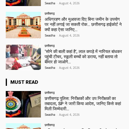
Swadha
-
August 4, 2026
छत्तीसगढ़
अधिग्रहण और मुआवजा दिए बिना जमीन के उपयोग
पर नहीं लगाई जा सकती रोक… छत्तीसगढ़ हाईकोर्ट ने
क्यों कहा ऐसा जानिए…
Swadha
-
August 4, 2026
छत्तीसगढ़
‘सोने की बाली कहां है’, लाल कपड़े में नारियल बांधकर
पहुंची टीचर, स्कूली बच्चों को डराया, नहीं बताया तो
बीमार हो जाओगे…
Swadha
-
August 4, 2026
MUST READ
छत्तीसगढ़
छत्तीसगढ़ पुलिस: निरीक्षकों और उप निरीक्षकों का
तबादला, SP ने जारी किया आदेश, जानिए किसे कहां
मिली जिम्मेदारी…
Swadha
-
August 4, 2026
छत्तीसगढ़