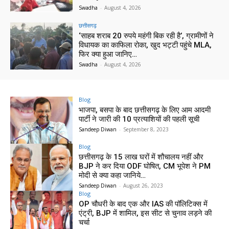
Swadha
-
August 4, 2026
छत्तीसगढ़
‘साहब शराब 20 रुपये महंगी बिक रही है’, ग्रामीणों ने
विधायक का काफिला रोका, खुद भट्टी पहुंचे MLA,
फिर क्या हुआ जानिए…
Swadha
-
August 4, 2026
Blog
भाजपा, बसपा के बाद छत्तीसगढ़ के लिए आम आदमी
पार्टी ने जारी की 10 प्रत्याशियों की पहली सूची
Sandeep Diwan
-
September 8, 2023
Blog
छत्तीसगढ़ के 15 लाख घरों में शौचालय नहीं और
BJP ने कर दिया ODF घोषित, CM भूपेश ने PM
मोदी से क्या कहा जानिये…
Sandeep Diwan
-
August 26, 2023
Blog
OP चौधरी के बाद एक और IAS की पॉलिटिक्स में
एंट्री, BJP में शामिल, इस सीट से चुनाव लड़ने की
चर्चा