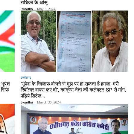
राधिका के आंसू
Swadha
-
May 6, 2024
छत्तीसगढ़
 भूपेश
‘भूपेश के खिलाफ बोलने से मुझ पर हो सकता है हमला, मेरी
 सिर्फ
रिवॉल्वर वापस कर दो’, कांग्रेस नेता की कलेक्टर-SP से मांग,
पढ़िये डिटेल…
Swadha
-
March 30, 2024