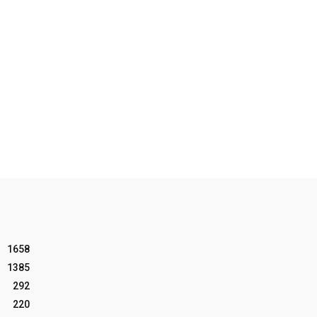
1658
1385
292
220