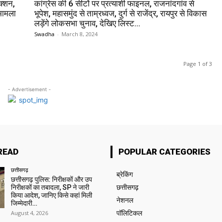
क्शन,
कांग्रेस की 6 सीटों पर प्रत्याशी फाइनल, राजनांदगांव से
 मामला
भूपेश, महासमुंद से ताम्रध्वज, दुर्ग से राजेंद्र, रायपुर से विकास
लड़ेंगे लोकसभा चुनाव, देखिए लिस्ट…
Swadha
-
March 8, 2024
Page 1 of 3
- Advertisement -
READ
POPULAR CATEGORIES
छत्तीसगढ़
ब्रेकिंग
छत्तीसगढ़ पुलिस: निरीक्षकों और उप
निरीक्षकों का तबादला, SP ने जारी
छत्तीसगढ़
किया आदेश, जानिए किसे कहां मिली
नेशनल
जिम्मेदारी…
August 4, 2026
पॉलिटिकल