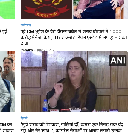
छत्तीसगढ़
पूर्व
पूर्व CM भूपेश के बेटे चैतन्य बघेल ने शराब घोटाले में 1000
करोड़ मैनेज किया, 16.7 करोड़ रियल एस्टेट में लगाए; ED का
दावा…
Swadha
-
July 22, 2025
दिल्ली
्यक्ष का
‘मुझे शराब की पेशकश, गालियां दीं, कमरा एक मिनट तक बंद
 की ताकत
रहा और मेरे साथ…’, कांग्रेस नेताओं पर आरोप लगाते छलके