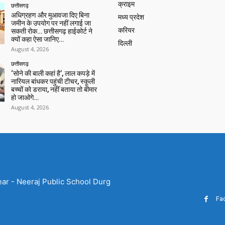
क्राइम
छत्तीसगढ़
अधिग्रहण और मुआवजा दिए बिना
मध्य प्रदेश
जमीन के उपयोग पर नहीं लगाई जा
करियर
सकती रोक… छत्तीसगढ़ हाईकोर्ट ने
क्यों कहा ऐसा जानिए…
दिल्ली
August 4, 2026
छत्तीसगढ़
‘सोने की बाली कहां है’, लाल कपड़े में
नारियल बांधकर पहुंची टीचर, स्कूली
बच्चों को डराया, नहीं बताया तो बीमार
हो जाओगे…
August 4, 2026
ear - Neeraj Public School Durg
Fa