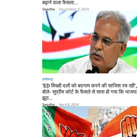
बढ़ाने वाला फैसला…
Swadha
-
December 3, 2024
छत्तीसगढ़
‘ED विपक्षी दलों को बदनाम करने की साजिश रच रही’,
बोले- सुप्रीम कोर्ट के फैसले से साफ हो गया कि भाजपा
झूठ...
Swadha
-
April 8, 2024