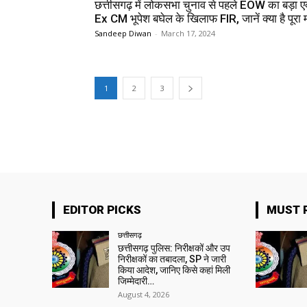
छत्तीसगढ़ में लोकसभा चुनाव से पहले EOW का बड़ा ए
Ex CM भूपेश बघेल के खिलाफ FIR, जानें क्या है पूरा
Sandeep Diwan
-
March 17, 2024
1
2
3
EDITOR PICKS
MUST 
छत्तीसगढ़
छत्तीसगढ़ पुलिस: निरीक्षकों और उप
निरीक्षकों का तबादला, SP ने जारी
किया आदेश, जानिए किसे कहां मिली
जिम्मेदारी…
August 4, 2026