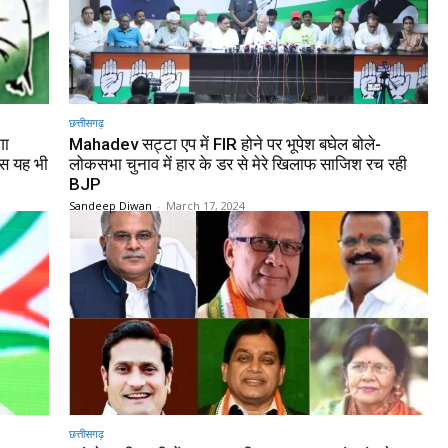
छत्तीसगढ़
गा
Mahadev सट्टा एप में FIR होने पर भूपेश बघेल बोले-
खास यह भी
लोकसभा चुनाव में हार के डर से मेरे खिलाफ साजिश रच रही
BJP
Sandeep Diwan
-
March 17, 2024
छत्तीसगढ़