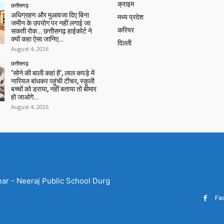
क्राइम
छत्तीसगढ़
अधिग्रहण और मुआवजा दिए बिना
मध्य प्रदेश
जमीन के उपयोग पर नहीं लगाई जा
करियर
सकती रोक… छत्तीसगढ़ हाईकोर्ट ने
क्यों कहा ऐसा जानिए…
दिल्ली
August 4, 2026
छत्तीसगढ़
‘सोने की बाली कहां है’, लाल कपड़े में
नारियल बांधकर पहुंची टीचर, स्कूली
बच्चों को डराया, नहीं बताया तो बीमार
हो जाओगे…
August 4, 2026
ear - Neeraj Public School Durg
Fa