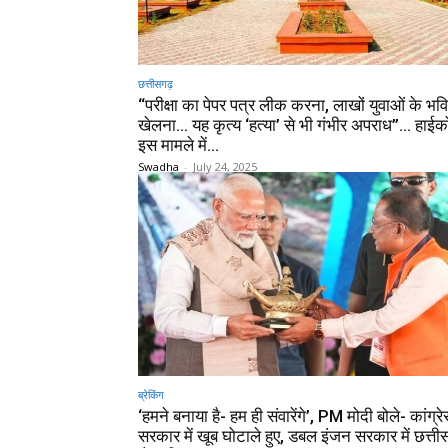
छत्तीसगढ़
“परीक्षा का पेपर पत्र लीक करना, लाखों युवाओं के भविष
खेलना… यह कृत्य ‘हत्या’ से भी गंभीर अपराध”… हाईकोर
इस मामले में...
Swadha
-
July 24, 2025
ब्रेकिंग
‘हमने बनाया है- हम ही संवारेंगे’, PM मोदी बोले- कांग्र
सरकार में खूब घोटाले हुए, डबल इंजन सरकार में छत्ती