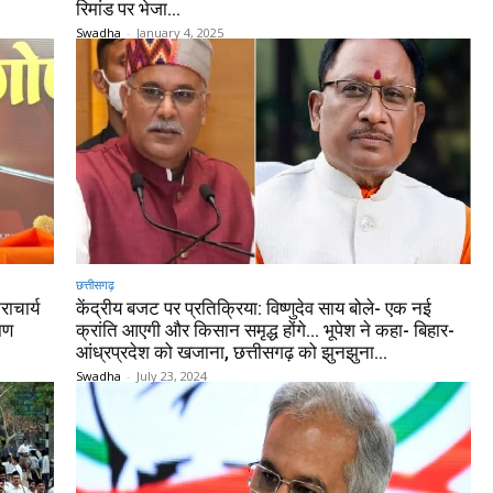
रिमांड पर भेजा…
Swadha
-
January 4, 2025
छत्तीसगढ़
राचार्य
केंद्रीय बजट पर प्रतिक्रिया: विष्णुदेव साय बोले- एक नई
ाण
क्रांति आएगी और किसान समृद्ध होंगे… भूपेश ने कहा- बिहार-
आंध्रप्रदेश को खजाना, छत्तीसगढ़ को झुनझुना…
Swadha
-
July 23, 2024