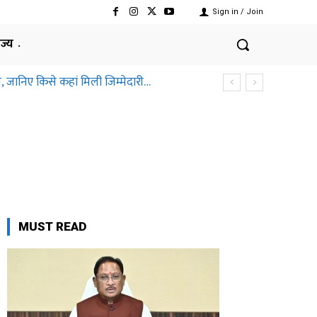
Sign in / Join
ाज्य
ानिए किसे कहां मिली जिम्मेदारी…
तीसगढ़ हाईकोर्ट ने क्यों कहा ऐसा
MUST READ