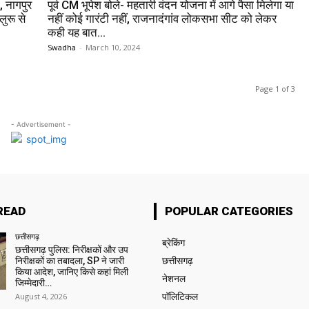
 नागपुर
पूर्व CM भूपेश बोले- महतारी वंदन योजना में आगे पैसा मिलेगा या
ुरू से
नहीं कोई गारंटी नहीं, राजनादंगांव लोकसभा सीट को लेकर
कही यह बात…
Swadha
-
March 10, 2024
Page 1 of 3
- Advertisement -
READ
POPULAR CATEGORIES
छत्तीसगढ़
ब्रेकिंग
छत्तीसगढ़ पुलिस: निरीक्षकों और उप
निरीक्षकों का तबादला, SP ने जारी
छत्तीसगढ़
किया आदेश, जानिए किसे कहां मिली
नेशनल
जिम्मेदारी…
August 4, 2026
पॉलिटिकल