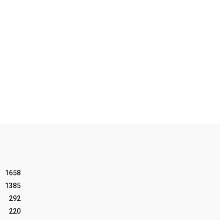
1658
1385
292
220