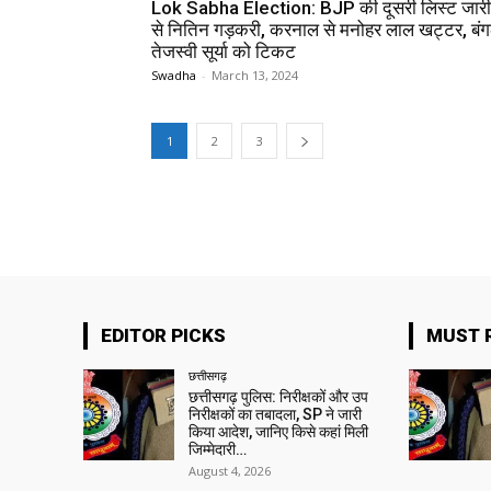
Lok Sabha Election: BJP की दूसरी लिस्‍ट जारी,
से नितिन गड़करी, करनाल से मनोहर लाल खट्टर, बंगल
तेजस्वी सूर्या को टिकट
Swadha
-
March 13, 2024
1
2
3
EDITOR PICKS
MUST 
छत्तीसगढ़
छत्तीसगढ़ पुलिस: निरीक्षकों और उप
निरीक्षकों का तबादला, SP ने जारी
किया आदेश, जानिए किसे कहां मिली
जिम्मेदारी…
August 4, 2026