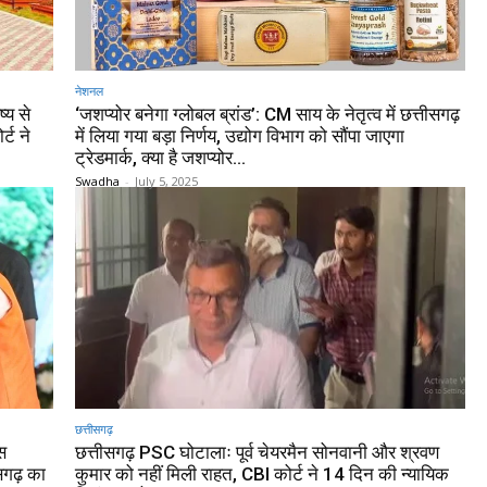
नेशनल
्य से
‘जशप्योर बनेगा ग्लोबल ब्रांड’: CM साय के नेतृत्व में छत्तीसगढ़
्ट ने
में लिया गया बड़ा निर्णय, उद्योग विभाग को सौंपा जाएगा
ट्रेडमार्क, क्या है जशप्योर...
Swadha
-
July 5, 2025
छत्तीसगढ़
ेस
छत्तीसगढ़ PSC घोटालाः पूर्व चेयरमैन सोनवानी और श्रवण
सगढ़ का
कुमार को नहीं मिली राहत, CBI कोर्ट ने 14 दिन की न्यायिक