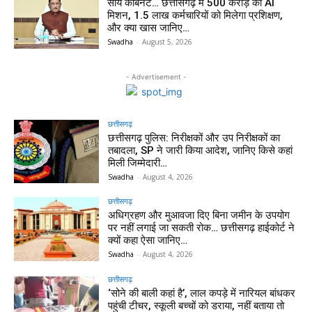
साय कैबिनेट… छत्तीसगढ़ में 500 करोड़ का AI
मिशन, 1.5 लाख कर्मचारियों को मिलेगा प्रशिक्षण,
और क्या खास जानिए…
Swadha
-
August 5, 2026
- Advertisement -
छत्तीसगढ़
छत्तीसगढ़ पुलिस: निरीक्षकों और उप निरीक्षकों का
तबादला, SP ने जारी किया आदेश, जानिए किसे कहां
मिली जिम्मेदारी…
Swadha
-
August 4, 2026
छत्तीसगढ़
अधिग्रहण और मुआवजा दिए बिना जमीन के उपयोग
पर नहीं लगाई जा सकती रोक… छत्तीसगढ़ हाईकोर्ट ने
क्यों कहा ऐसा जानिए…
Swadha
-
August 4, 2026
छत्तीसगढ़
‘सोने की बाली कहां है’, लाल कपड़े में नारियल बांधकर
पहुंची टीचर, स्कूली बच्चों को डराया, नहीं बताया तो