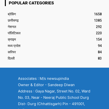
POPULAR CATEGORIES
ब्रेकिंग
1658
छत्तीसगढ़
1385
नेशनल
292
पॉलिटिकल
220
क्राइम
154
मध्य प्रदेश
94
करियर
84
दिल्ली
83
Associates : M/s newsupindia
Owner & Editor - Sandeep Diwan
Address : Gaya Nagar, Street No. 02, Ward
No. 03, Near - Neeraj Public School Durg
Dist- Durg (Chhattisgarh) Pin - 491001,