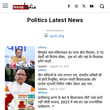
Politics Latest News
- Advertisement -
छत्तीसगढ़
विष्णुदेव साय मंत्रिमंडल का जल्द होगा विस्तार, 3 नए
चेहरों को मिलेगा मौका… इस वर्ग और यहां के विधायक
बनेंगे मंत्री…
Swadha
-
August 16, 2025
छत्तीसगढ़
तीन मंत्रियों के नाम लगभग तय, संसदीय सचिवों की
भी होगी नियुक्ति, संगठन मंत्री शिवप्रकाश और
प्रदेश प्रभारी नितिन नबीन लेकर आए नाम…
Swadha
-
April 8, 2025
पॉलिटिकल
छत्तीसगढ़ बनने के बाद 9 विधानसभा सीटें जहां कभी
नहीं जीती भाजपा, 2023 में क्या बन रहा राजनीतिक
समीकरण…?