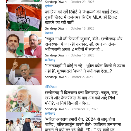
Sandeep Diwan
-
October 29, 2023
ब्रेकिंग
कांग्रेस की सर्वे रिपोर्ट ने विधायकों की बढ़ाई टेंशन,
दूसरी लिस्ट में दर्जनभर सिटिंग MLA की टिकट
काटने जा रही पार्टी!
Sandeep Diwan
-
October 16, 2023
नेशनल
‘राहुल गांधी की फिसली जुबान’, बोले- छत्तीसगढ़ और
राजस्थान में जा रही सरकार, डॉ. रमन का तंज-
भविष्यवाणी अगले 2 महीनों में सत्य हो...
Sandeep Diwan
-
October 10, 2023
छत्तीसगढ़
‘गलतफहमी में कोई न रहे… भूपेश बघेल किसी से डरता
नहीं है’, मुख्यमंत्री ‘कका’ ने क्यों कहा ऐसा…?
Sandeep Diwan
-
October 2, 2023
पॉलिटिकल
छत्तीसगढ़ में दिलचस्प बना बिलासपुरः राहुल, शाह,
खरगे और केजरीवाल के बाद अब क्यों आए PM
मोदी?, जानिये सियासी गणित…
Sandeep Diwan
-
September 30, 2023
छत्तीसगढ़
‘महिला आरक्षण हमारी देन, 2024 से लागू होना
चाहिए’, मल्लिकार्जुन खरगे बोले- जातिगत जनगणना
कराने से क्यों डर रहे मोदी, ED-IT पर कही यह...