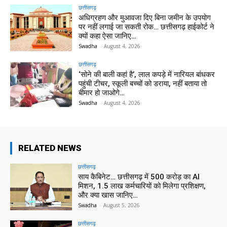
छत्तीसगढ़
अधिग्रहण और मुआवजा दिए बिना जमीन के उपयोग
पर नहीं लगाई जा सकती रोक… छत्तीसगढ़ हाईकोर्ट ने
क्यों कहा ऐसा जानिए…
Swadha
-
August 4, 2026
छत्तीसगढ़
‘सोने की बाली कहां है’, लाल कपड़े में नारियल बांधकर
पहुंची टीचर, स्कूली बच्चों को डराया, नहीं बताया तो
बीमार हो जाओगे…
Swadha
-
August 4, 2026
RELATED NEWS
छत्तीसगढ़
साय कैबिनेट… छत्तीसगढ़ में 500 करोड़ का AI
मिशन, 1.5 लाख कर्मचारियों को मिलेगा प्रशिक्षण,
और क्या खास जानिए…
Swadha
-
August 5, 2026
छत्तीसगढ़