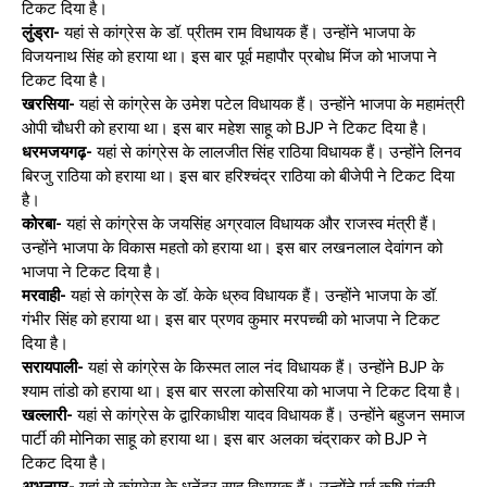
टिकट दिया है।
लुंड्रा-
यहां से कांग्रेस के डॉ. प्रीतम राम विधायक हैं। उन्होंने भाजपा के
विजयनाथ सिंह को हराया था। इस बार पूर्व महापौर प्रबोध मिंज को भाजपा ने
टिकट दिया है।
खरसिया-
यहां से कांग्रेस के उमेश पटेल विधायक हैं। उन्होंने भाजपा के महामंत्री
ओपी चौधरी को हराया था। इस बार महेश साहू को BJP ने टिकट दिया है।
धरमजयगढ़-
यहां से कांग्रेस के लालजीत सिंह राठिया विधायक हैं। उन्होंने लिनव
बिरजु राठिया को हराया था। इस बार हरिश्चंद्र राठिया को बीजेपी ने टिकट दिया
है।
कोरबा-
यहां से कांग्रेस के जयसिंह अग्रवाल विधायक और राजस्व मंत्री हैं।
उन्होंने भाजपा के विकास महतो को हराया था। इस बार लखनलाल देवांगन को
भाजपा ने टिकट दिया है।
मरवाही-
यहां से कांग्रेस के डॉ. केके ध्रुव विधायक हैं। उन्होंने भाजपा के डॉ.
गंभीर सिंह को हराया था। इस बार प्रणव कुमार मरपच्ची को भाजपा ने टिकट
दिया है।
सरायपाली-
यहां से कांग्रेस के किस्मत लाल नंद विधायक हैं। उन्होंने BJP के
श्याम तांडो को हराया था। इस बार सरला कोसरिया को भाजपा ने टिकट दिया है।
खल्लारी-
यहां से कांग्रेस के द्वारिकाधीश यादव विधायक हैं। उन्होंने बहुजन समाज
पार्टी की मोनिका साहू को हराया था। इस बार अलका चंद्राकर को BJP ने
टिकट दिया है।
अभनपुर-
यहां से कांग्रेस के धनेंद्र साहू विधायक हैं। उन्होंने पूर्व कृषि मंत्री