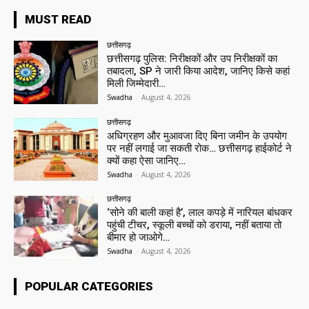
MUST READ
छत्तीसगढ़
छत्तीसगढ़ पुलिस: निरीक्षकों और उप निरीक्षकों का
तबादला, SP ने जारी किया आदेश, जानिए किसे कहां
मिली जिम्मेदारी…
Swadha
-
August 4, 2026
छत्तीसगढ़
अधिग्रहण और मुआवजा दिए बिना जमीन के उपयोग
पर नहीं लगाई जा सकती रोक… छत्तीसगढ़ हाईकोर्ट ने
क्यों कहा ऐसा जानिए…
Swadha
-
August 4, 2026
छत्तीसगढ़
‘सोने की बाली कहां है’, लाल कपड़े में नारियल बांधकर
पहुंची टीचर, स्कूली बच्चों को डराया, नहीं बताया तो
बीमार हो जाओगे…
Swadha
-
August 4, 2026
POPULAR CATEGORIES