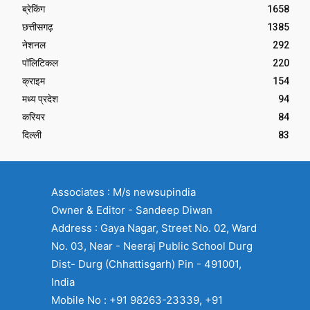
ब्रेकिंग
1658
छत्तीसगढ़
1385
नेशनल
292
पॉलिटिकल
220
क्राइम
154
मध्य प्रदेश
94
करियर
84
दिल्ली
83
Associates : M/s newsupindia
Owner & Editor - Sandeep Diwan
Address : Gaya Nagar, Street No. 02, Ward
No. 03, Near - Neeraj Public School Durg
Dist- Durg (Chhattisgarh) Pin - 491001,
India
Mobile No : +91 98263-23339, +91