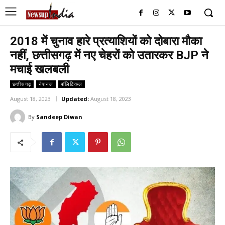
2018 में चुनाव हारे प्रत्याशियों को दोबारा मौका
नहीं, छत्तीसगढ़ में नए चेहरों को उतारकर BJP ने
मचाई खलबली
छत्तीसगढ़
नेशनल
पॉलिटिकल
August 18, 2023
Updated:
August 18, 2023
By
Sandeep Diwan