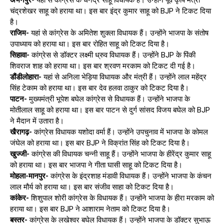
चंद्रशेखर साहू को हराया था। इस बार इंद्र कुमार साहू को BJP ने टिकट दिया
है।
राजिम-
यहां से कांग्रेस के अमितेश शुक्ला विधायक हैं। उन्होंने भाजपा के संतोष
उपाध्याय को हराया था। इस बार रोहित साहू को टिकट दिया है।
सिहावा-
कांग्रेस से डॉक्टर लक्ष्मी ध्रुव विधायक हैं। उन्होंने BJP के पिंकी
शिवराज शाह को हराया था। इस बार श्रवण मरकाम को टिकट दी गई है।
डौंडीलोहारा-
यहां से अनिला भेड़िया विधायक और मंत्री हैं। उन्होंने लाल महेंद्र
सिंह टेकाम को हराया था। इस बार देव हलवा ठाकुर को टिकट दिया है।
पाटन-
मुख्यमंत्री भूपेश बघेल कांग्रेस से विधायक हैं। उन्होंने भाजपा के
मोतीलाल साहू को हराया था। इस बार पाटन से दुर्ग सांसद विजय बघेल को BJP
ने मैदान में उतारा है।
खैरागढ़-
कांग्रेस विधायक यशोदा वर्मा हैं। उन्होंने उपचुनाव में भाजपा के कोमल
जंघेल को हराया था। इस बार BJP ने विक्रांत सिंह को टिकट दिया है।
खुज्जी-
कांग्रेस की विधायक चन्नी साहू हैं। उन्होंने भाजपा के हीरेंद्र कुमार साहू
को हराया था। इस बार भाजपा ने गीता घासी साहू को टिकट दिया है।
मोहला-मानपुर-
कांग्रेस के इंद्रशाह मंडावी विधायक हैं। उन्होंने भाजपा के कंचन
लाल मौर्य को हराया था। इस बार संजीव साहा को टिकट दिया है।
कांकेर-
शिशुपाल शोरी कांग्रेस के विधायक हैं। उन्होंने भाजपा के हीरा मरकाम को
हराया था। इस बार BJP ने आशाराम नेताम को टिकट दिया है।
बस्तर-
कांग्रेस के लखेश्वर बघेल विधायक हैं। उन्होंने भाजपा के डॉक्टर सुभाऊ