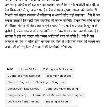
छत्तीसगढ़ कांग्रेस को इस बात का झटका लगा है कि उनके पीसीसी चीफ दीपक
बैज चित्रकोट से चुनाव हार गए है। बैज से पहले प्रदेश अध्यक्ष की जिम्मेदारी
निभाने वाले मोहन मरकाम भी कोंडागांव से अपनी सीट नहीं बचा पाएं। ऐसे में अब
सवाल उठता है कि पार्टी किसे कांग्रेस की कमान सौंपेगी? दीपक बैज रहेंगे या हार
की नैतिक जिम्मेदारी लेकर हट जाएंगे। पार्टी में नए प्रदेश अध्यक्ष के चुनाव की
चुनौती है, बल्कि भाजपा की तरह जातिगत समीकरण को साधने का भी दबाव है।
भाजपा ने इस बार प्रदेश की कमान आदिवासी नेता को सौंपी है। ऐसे में अब
कांग्रेस के पास भी मौका होगा की एक बार फिर से आदिवासी चेहरे को सामने कर
उन्हें पार्टी को नए सिरे से संवारने की जिम्मेदारी सौंपी जाए।
TAGS
14 new MLAs
35 Congress MLAs won
9 Congress ministers lost
assembly elections
Bhupesh Baghel
Chhattisgarh Congress
Chhattisgarh Latest News
Congress MLAs' meeting
congress party
Former Chief Minister Bhupesh Baghel
Legislative Party meeting
meeting in Raipur