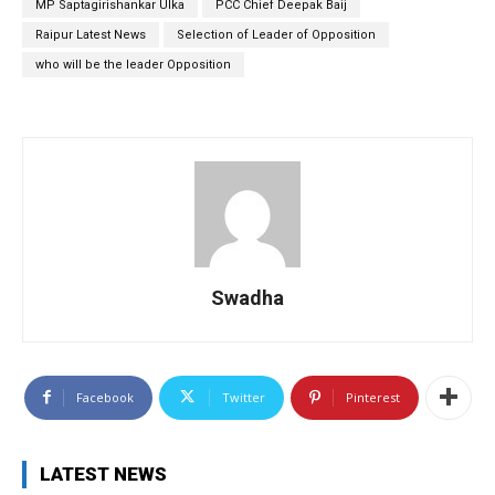
MP Saptagirishankar Ulka
PCC Chief Deepak Baij
Raipur Latest News
Selection of Leader of Opposition
who will be the leader Opposition
Swadha
Facebook
Twitter
Pinterest
LATEST NEWS