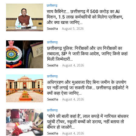
छत्तीसगढ़
साय कैबिनेट… छत्तीसगढ़ में 500 करोड़ का AI
मिशन, 1.5 लाख कर्मचारियों को मिलेगा प्रशिक्षण,
और क्या खास जानिए…
Swadha
-
August 5, 2026
छत्तीसगढ़
छत्तीसगढ़ पुलिस: निरीक्षकों और उप निरीक्षकों का
तबादला, SP ने जारी किया आदेश, जानिए किसे कहां
मिली जिम्मेदारी…
Swadha
-
August 4, 2026
छत्तीसगढ़
अधिग्रहण और मुआवजा दिए बिना जमीन के उपयोग
पर नहीं लगाई जा सकती रोक… छत्तीसगढ़ हाईकोर्ट ने
क्यों कहा ऐसा जानिए…
Swadha
-
August 4, 2026
छत्तीसगढ़
‘सोने की बाली कहां है’, लाल कपड़े में नारियल बांधकर
पहुंची टीचर, स्कूली बच्चों को डराया, नहीं बताया तो
बीमार हो जाओगे…
Swadha
-
August 4, 2026