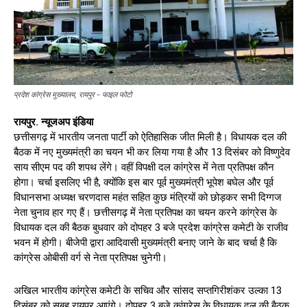
प्रदेश कांग्रेस मुख्यालय, रायपुर - फाइल फोटो
रायपुर. न्यूजअप इंडिया
छत्तीसगढ़ में भारतीय जनता पार्टी को ऐतिहासिक जीत मिली है। विधायक दल की
बैठक में नए मुख्यमंत्री का चयन भी कर लिया गया है और 13 दिसंबर को विष्णुदेव
साय सीएम पद की शपथ लेंगे। वहीं विपक्षी दल कांग्रेस में नेता प्रतिपक्ष कौन
होगा। चर्चा इसलिए भी है, क्योंकि इस बार पूर्व मुख्यमंत्री भूपेश बघेल और पूर्व
विधानसभा अध्यक्ष चरणदास महंत सहित कुछ मंत्रियों को छोड़कर सभी दिग्गज
नेता चुनाव हार गए हैं। छत्तीसगढ़ में नेता प्रतिपक्ष का चयन करने कांग्रेस के
विधायक दल की बैठक बुधवार को दोपहर 3 बजे प्रदेश कांग्रेस कमेटी के राजीव
भवन में होगी। बीजेपी द्वारा आदिवासी मुख्यमंत्री बनाए जाने के बाद चर्चा है कि
कांग्रेस ओबीसी वर्ग से नेता प्रतिपक्ष चुनेगी।
अखिल भारतीय कांग्रेस कमेटी के सचिव और सांसद सप्तगिरीशंकर उल्का 13
दिसंबर को सुबह रायपुर आएंगे। दोपहर 3 बजे कांग्रेस के विधायक दल की बैठक