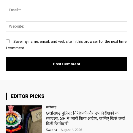
Ema
Web
Save my name, email, and website in this browser for the next time
I comment.
EDITOR PICKS
छत्तीसगढ़
छत्तीसगढ़ पुलिस: निरीक्षकों और उप निरीक्षकों का
तबादला, SP ने जारी किया आदेश, जानिए किसे कहां
मिली जिम्मेदारी…
Swadha
-
August 4, 2026