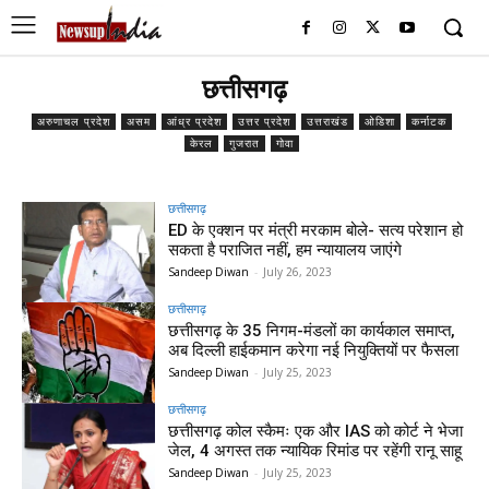
छत्तीसगढ़
अरुणाचल प्रदेश
असम
आंध्र प्रदेश
उत्तर प्रदेश
उत्तराखंड
ओडिशा
कर्नाटक
केरल
गुजरात
गोवा
छत्तीसगढ़
ED के एक्शन पर मंत्री मरकाम बोले- सत्य परेशान हो
सकता है पराजित नहीं, हम न्यायालय जाएंगे
Sandeep Diwan
-
July 26, 2023
छत्तीसगढ़
छत्तीसगढ़ के 35 निगम-मंडलों का कार्यकाल समाप्त,
अब दिल्ली हाईकमान करेगा नई नियुक्तियों पर फैसला
Sandeep Diwan
-
July 25, 2023
छत्तीसगढ़
छत्तीसगढ़ कोल स्कैमः एक और IAS को कोर्ट ने भेजा
जेल, 4 अगस्त तक न्यायिक रिमांड पर रहेंगी रानू साहू
Sandeep Diwan
-
July 25, 2023