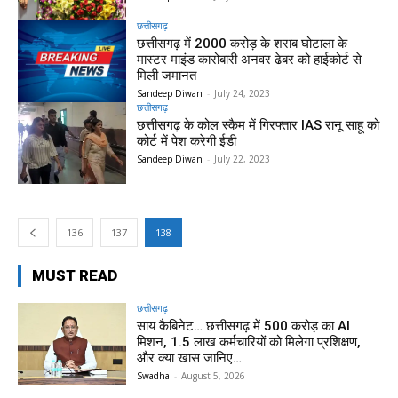
छत्तीसगढ़
छत्तीसगढ़ में 2000 करोड़ के शराब घोटाला के
मास्टर माइंड कारोबारी अनवर ढेबर को हाईकोर्ट से
मिली जमानत
Sandeep Diwan
-
July 24, 2023
छत्तीसगढ़
छत्तीसगढ़ के कोल स्कैम में गिरफ्तार IAS रानू साहू को
कोर्ट में पेश करेगी ईडी
Sandeep Diwan
-
July 22, 2023
136
137
138
MUST READ
छत्तीसगढ़
साय कैबिनेट… छत्तीसगढ़ में 500 करोड़ का AI
मिशन, 1.5 लाख कर्मचारियों को मिलेगा प्रशिक्षण,
और क्या खास जानिए…
Swadha
-
August 5, 2026