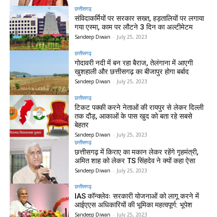
छत्तीसगढ़
संविदाकर्मियों पर सरकार सख्त, हड़तालियों पर लगाया
गया एस्मा, काम पर लौटने 3 दिन का अल्टीमेटम
Sandeep Diwan
-
July 25, 2023
छत्तीसगढ़
गोदावरी नदी में बन रहा बैराज, तेलंगाना में आएगी
खुशहाली और छत्तीसगढ़ का बीजापुर होगा बर्बाद
Sandeep Diwan
-
July 25, 2023
छत्तीसगढ़
टिकट पक्की करने नेताओं की रायपुर से लेकर दिल्ली
तक दौड़, आकाओं के पास खुद को बता रहे सबसे
बेहतर
Sandeep Diwan
-
July 25, 2023
छत्तीसगढ़
छत्तीसगढ़ में किराए का मकान लेकर रहेंगे गृहमंत्री,
अमित शाह को लेकर TS सिंहदेव ने क्यों कहा ऐसा
Sandeep Diwan
-
July 25, 2023
छत्तीसगढ़
IAS कॉन्क्लेवः सरकारी योजनाओं को लागू करने में
आईएएस अधिकारियों की भूमिका महत्वपूर्ण: भूपेश
Sandeep Diwan
-
July 25, 2023