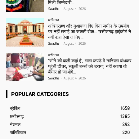
मिली जिम्मेदारी…
Swadha
-
August 4, 2026
छत्तीसगढ़
अधिग्रहण और मुआवजा दिए बिना जमीन के उपयोग
पर नहीं लगाई जा सकती रोक… छत्तीसगढ़ हाईकोर्ट ने
क्यों कहा ऐसा जानिए…
Swadha
-
August 4, 2026
छत्तीसगढ़
‘सोने की बाली कहां है’, लाल कपड़े में नारियल बांधकर
पहुंची टीचर, स्कूली बच्चों को डराया, नहीं बताया तो
बीमार हो जाओगे…
Swadha
-
August 4, 2026
POPULAR CATEGORIES
ब्रेकिंग
1658
छत्तीसगढ़
1385
नेशनल
292
पॉलिटिकल
220